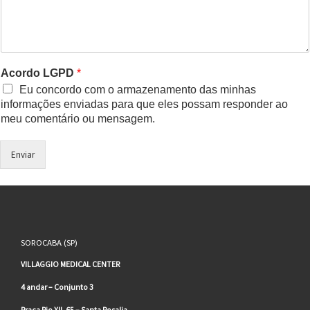
Acordo LGPD
*
Eu concordo com o armazenamento das minhas
informações enviadas para que eles possam responder ao
meu comentário ou mensagem.
Enviar
SOROCABA (SP)
VILLAGGIO MEDICAL CENTER
4 andar – Conjunto 3
Praça Pio XII, 65 – Santa Rosalia