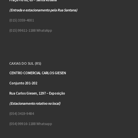
(Entrada e estacionamento pela Rua Santana)
(015) 3359-4001
(015) 99611-1188 WhatsApp
CAXIAS DO SUL (RS)
CENTRO COMERCIAL CARLOS GIESEN
Conjunto 201-202
Rua Carlos Giesen, 1297 – Exposição
(Estacionamento rotativo no local)
(054) 3419-9484
(054) 99916-1188 Whatsapp