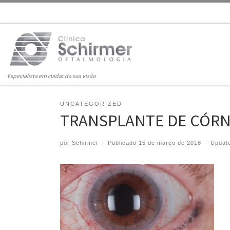
Skip to content
Especialista em cuidar da sua visão
UNCATEGORIZED
TRANSPLANTE DE CÓR
por
Schirmer
|
Publicado
15 de março de 2018
-
Updat