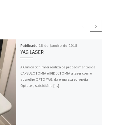
Publicado
18 de janeiro de 2018
YAG LASER
A Clinica Schirmer realiza os procedimentos de
CAPSULOTOMIA e IRIDECTOMIA a laser com o
aparelho OPTO YAG, da empresa européia
Optotek, subsidiária […]