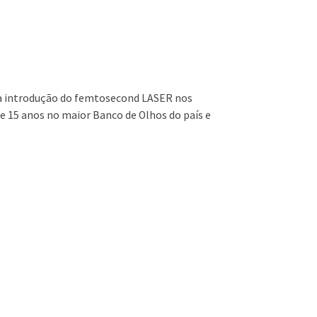
 a introdução do femtosecond LASER nos
e 15 anos no maior Banco de Olhos do país e