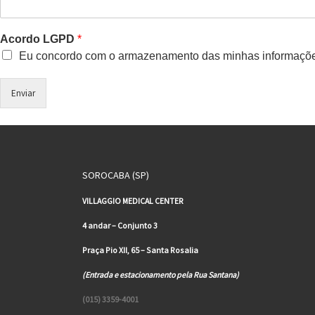
Acordo LGPD
*
Eu concordo com o armazenamento das minhas informaçõe
Enviar
SOROCABA (SP)
VILLAGGIO MEDICAL CENTER
4 andar – Conjunto 3
Praça Pio XII, 65 – Santa Rosalia
(Entrada e estacionamento pela Rua Santana)
(015) 3359-4001