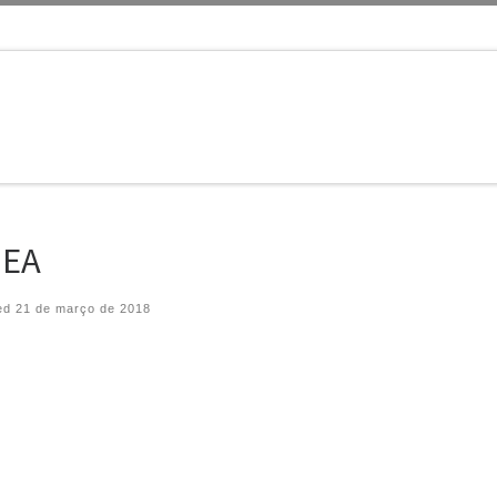
NEA
ed
21 de março de 2018