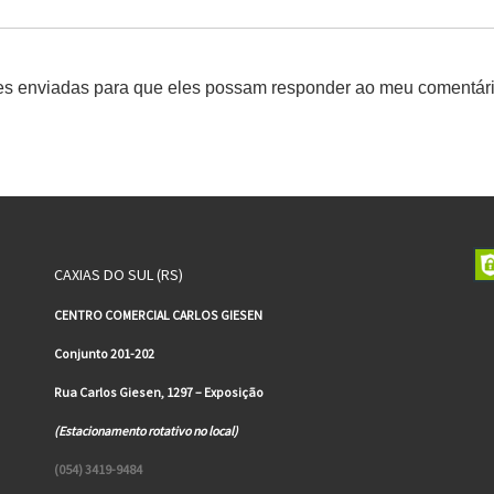
s enviadas para que eles possam responder ao meu comentá
CAXIAS DO SUL (RS)
CENTRO COMERCIAL CARLOS GIESEN
Conjunto 201-202
Rua Carlos Giesen, 1297 – Exposição
(Estacionamento rotativo no local)
(054) 3419-9484