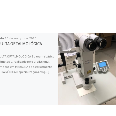
ado
18 de março de 2018
ULTA OFTALMOLÓGICA
ULTA OFTALMOLÓGICA é o exame básico
lmologia, realizado pelo profissional
mação em MEDICINA e posteriormente
CIA MÉDICA (Especialização) em […]