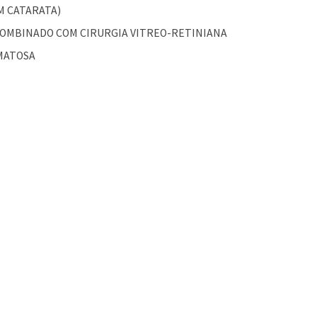
M CATARATA)
OMBINADO COM CIRURGIA VITREO-RETINIANA
MATOSA