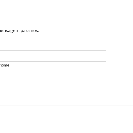
mensagem para nós.
enome